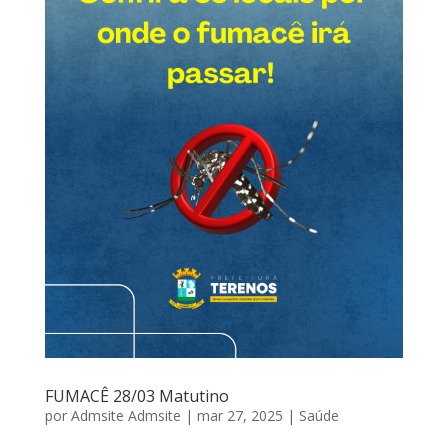
FUMACÊ 28/03 Matutino
por
Admsite Admsite
|
mar 27, 2025
|
Saúde