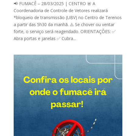
📢 FUMACÊ – 28/03/2025 | CENTRO 🚨 A
Coordenadoria de Controle de Vetores realizará
*bloqueio de transmissão (UBV) no Centro de Terenos
a partir das 5h30 da manhã. ⚠️ Se chover ou ventar
forte, o serviço será reagendado. ORIENTAÇÕES: ✅
Abra portas e janelas ✅ Cubra...