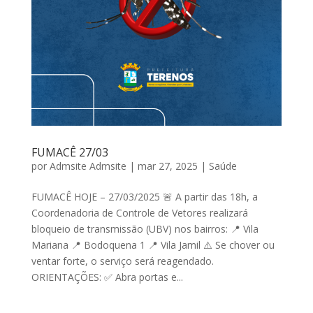
FUMACÊ 27/03
por
Admsite Admsite
|
mar 27, 2025
|
Saúde
FUMACÊ HOJE – 27/03/2025 🚨 A partir das 18h, a
Coordenadoria de Controle de Vetores realizará
bloqueio de transmissão (UBV) nos bairros: 📍 Vila
Mariana 📍 Bodoquena 1 📍 Vila Jamil ⚠️ Se chover ou
ventar forte, o serviço será reagendado.
ORIENTAÇÕES: ✅ Abra portas e...