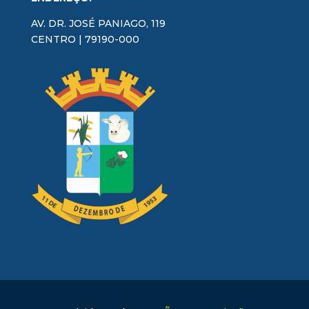
AV. DR. JOSÉ PANIAGO, 119
CENTRO | 79190-000