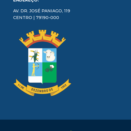
AV. DR. JOSÉ PANIAGO, 119
CENTRO | 79190-000