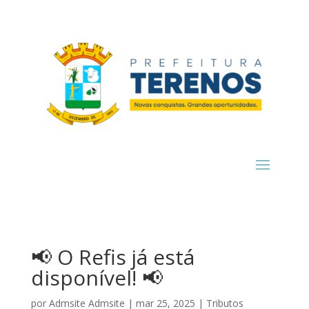
📢 O Refis já está
disponível! 📢
por
Admsite Admsite
|
mar 25, 2025
|
Tributos