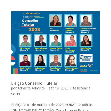
Eleição Conselho Tutelar
por
Admsite Admsite
|
set 19, 2023
|
Assistência
Social
ELEIÇÃO: 01 de outubro de 2023 HORÁRIO: 08h às
17h. LOCAIS DE VOTAÇÃO: Zona Urbana Escola