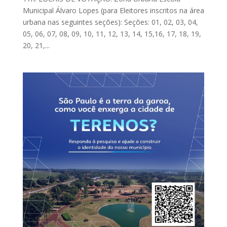
Municipal Álvaro Lopes (para Eleitores inscritos na área
urbana nas seguintes seções): Seções: 01, 02, 03, 04,
05, 06, 07, 08, 09, 10, 11, 12, 13, 14, 15,16, 17, 18, 19,
20, 21,...