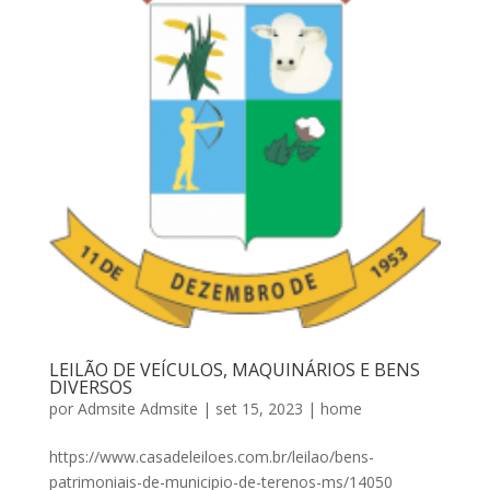
LEILÃO DE VEÍCULOS, MAQUINÁRIOS E BENS
DIVERSOS
por
Admsite Admsite
|
set 15, 2023
|
home
https://www.casadeleiloes.com.br/leilao/bens-
patrimoniais-de-municipio-de-terenos-ms/14050