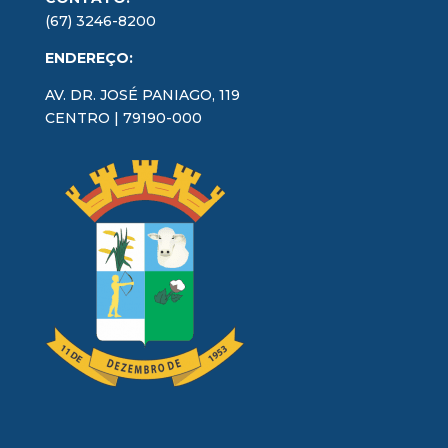
(67) 3246-8200
ENDEREÇO:
AV. DR. JOSÉ PANIAGO, 119
CENTRO | 79190-000