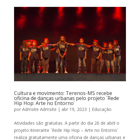
Cultura e movimento: Terenos-MS recebe
oficina de danças urbanas pelo projeto ´Rede
Hip Hop: Arte no Entorno´
por
Admsite Admsite
|
abr 19, 2023
|
Educação
Atividades são gratuitas. A partir do dia 26 de abril o
projeto itinerante ´Rede Hip Hop – Arte no Entorno´
realiza gratuitamente uma oficina de danças urbanas e