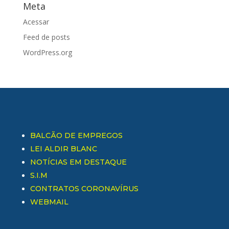
Meta
Acessar
Feed de posts
WordPress.org
BALCÃO DE EMPREGOS
LEI ALDIR BLANC
NOTÍCIAS EM DESTAQUE
S.I.M
CONTRATOS CORONAVÍRUS
WEBMAIL