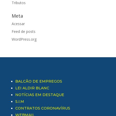
Tributos
Meta
Acessar
Feed de posts
WordPress.org
BALCÃO DE EMPREGOS
LEI ALDIR BLANC
NOTÍCIAS EM DESTAQUE
S.I.M
CONTRATOS CORONAVÍRUS
WEBMAIL