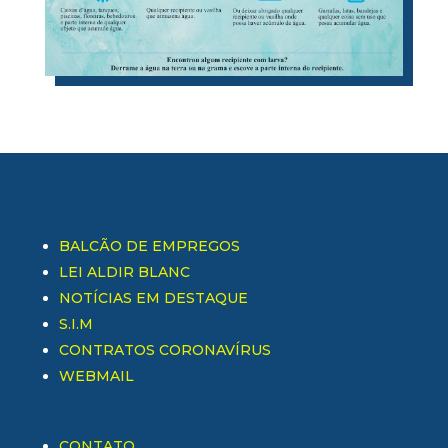
BALCÃO DE EMPREGOS
LEI ALDIR BLANC
NOTÍCIAS EM DESTAQUE
S.I.M
CONTRATOS CORONAVÍRUS
WEBMAIL
CONTATO