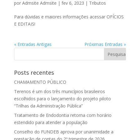
por
Admsite Admsite
|
fev 6, 2023
|
Tributos
Para dúvidas e maiores informações acessar OFÍCIOS
E EDITAIS!
« Entradas Antigas
Próximas Entradas »
Posts recentes
CHAMAMENTO PÚBLICO
Terenos é um dos três municípios brasileiros
escolhidos para o lançamento do projeto piloto
“Trilhas da Administração Pública”
Tratamento de Endodontia retorna com horário
estendido para atender a população
Conselho do FUNDEB aprova por unanimidade a
prestação de contas do 2º trimestre de 2026