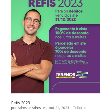
Refis 2023
por
Admsite Admsite
|
out 24, 2023
|
Tributos