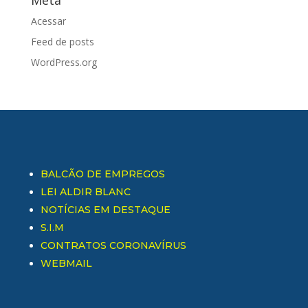
Acessar
Feed de posts
WordPress.org
BALCÃO DE EMPREGOS
LEI ALDIR BLANC
NOTÍCIAS EM DESTAQUE
S.I.M
CONTRATOS CORONAVÍRUS
WEBMAIL