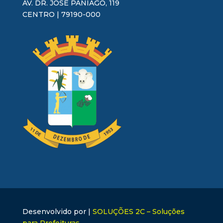
AV. DR. JOSÉ PANIAGO, 119
CENTRO | 79190-000
Desenvolvido por |
SOLUÇÕES 2C – Soluções
para Prefeituras