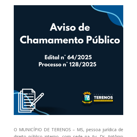
O MUNICÍPIO DE TERENOS – MS, pessoa jurídica de
direito público interno, com sede na Av. Dr. Antônio