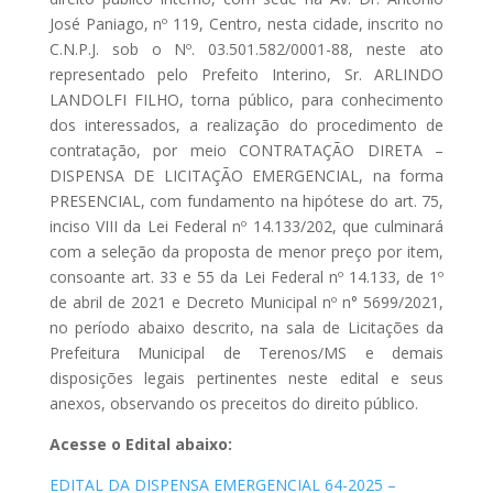
José Paniago, nº 119, Centro, nesta cidade, inscrito no
C.N.P.J. sob o Nº. 03.501.582/0001-88, neste ato
representado pelo Prefeito Interino, Sr. ARLINDO
LANDOLFI FILHO, torna público, para conhecimento
dos interessados, a realização do procedimento de
contratação, por meio CONTRATAÇÃO DIRETA –
DISPENSA DE LICITAÇÃO EMERGENCIAL, na forma
PRESENCIAL, com fundamento na hipótese do art. 75,
inciso VIII da Lei Federal nº 14.133/202, que culminará
com a seleção da proposta de menor preço por item,
consoante art. 33 e 55 da Lei Federal nº 14.133, de 1º
de abril de 2021 e Decreto Municipal nº n° 5699/2021,
no período abaixo descrito, na sala de Licitações da
Prefeitura Municipal de Terenos/MS e demais
disposições legais pertinentes neste edital e seus
anexos, observando os preceitos do direito público.
Acesse o Edital abaixo:
EDITAL DA DISPENSA EMERGENCIAL 64-2025 –