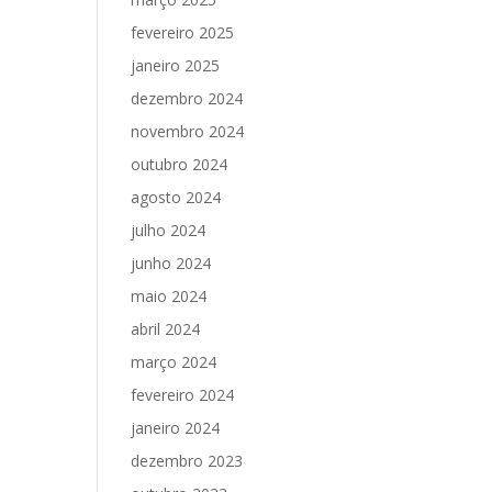
fevereiro 2025
janeiro 2025
dezembro 2024
novembro 2024
outubro 2024
agosto 2024
julho 2024
junho 2024
maio 2024
abril 2024
março 2024
fevereiro 2024
janeiro 2024
dezembro 2023