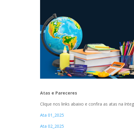
Atas e Pareceres
Clique nos links abaixo e confira as atas na ínteg
Ata 01_2025
Ata 02_2025