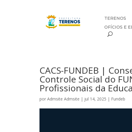
TERENOS
OFÍCIOS E E
CACS-FUNDEB | Cons
Controle Social do FU
Profissionais da Educ
por
Admsite Admsite
|
jul 14, 2025
|
Fundeb