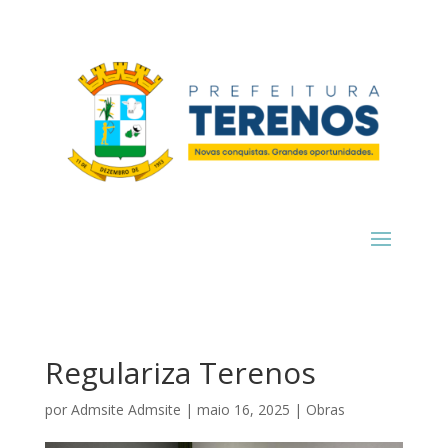
Regulariza Terenos
por
Admsite Admsite
|
maio 16, 2025
|
Obras