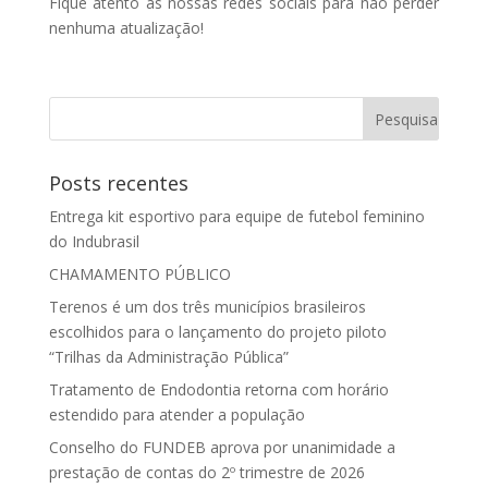
Fique atento às nossas redes sociais para não perder
nenhuma atualização!
Posts recentes
Entrega kit esportivo para equipe de futebol feminino
do Indubrasil
CHAMAMENTO PÚBLICO
Terenos é um dos três municípios brasileiros
escolhidos para o lançamento do projeto piloto
“Trilhas da Administração Pública”
Tratamento de Endodontia retorna com horário
estendido para atender a população
Conselho do FUNDEB aprova por unanimidade a
prestação de contas do 2º trimestre de 2026