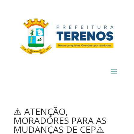
⚠️ ATENÇÃO,
MORADORES PARA AS
MUDANÇAS DE CEP⚠️