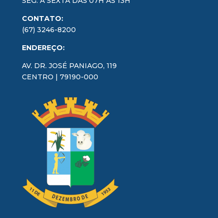
SEG. À SEXTA DAS 07H ÀS 13H
CONTATO:
(67) 3246-8200
ENDEREÇO:
AV. DR. JOSÉ PANIAGO, 119
CENTRO | 79190-000