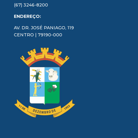
(67) 3246-8200
ENDEREÇO:
AV. DR. JOSÉ PANIAGO, 119
CENTRO | 79190-000