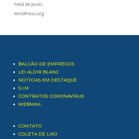
Feed de posts
WordPress.org
BALCÃO DE EMPREGOS
LEI ALDIR BLANC
NOTÍCIAS EM DESTAQUE
S.I.M
CONTRATOS CORONAVÍRUS
WEBMAIL
CONTATO
COLETA DE LIXO