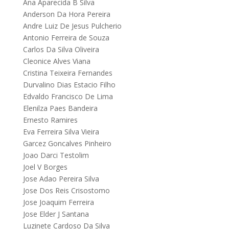
Ana Aparecida B Silva
Anderson Da Hora Pereira
Andre Luiz De Jesus Pulcherio
Antonio Ferreira de Souza
Carlos Da Silva Oliveira
Cleonice Alves Viana
Cristina Teixeira Fernandes
Durvalino Dias Estacio Filho
Edvaldo Francisco De Lima
Elenilza Paes Bandeira
Ernesto Ramires
Eva Ferreira Silva Vieira
Garcez Goncalves Pinheiro
Joao Darci Testolim
Joel V Borges
Jose Adao Pereira Silva
Jose Dos Reis Crisostomo
Jose Joaquim Ferreira
Jose Elder J Santana
Luzinete Cardoso Da Silva