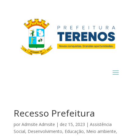
Recesso Prefeitura
por
Admsite Admsite
|
dez 15, 2023
|
Assistência
Social
,
Desenvolvimento
,
Educação
,
Meio ambiente
,