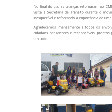
No final do dia, as crianças retornaram ao C
visita à Secretaria de Trânsito durante o m
inesquecível e reforçando a importância de uma
Agradecemos imensamente a todos os envolvi
cidadãos conscientes e responsáveis, pronto
um todo.