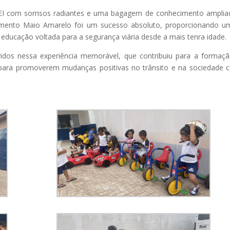
MEI com sorrisos radiantes e uma bagagem de conhecimento amplia
ovimento Maio Amarelo foi um sucesso absoluto, proporcionando u
 educação voltada para a segurança viária desde a mais tenra idade.
dos nessa experiência memorável, que contribuiu para a formaç
s para promoverem mudanças positivas no trânsito e na sociedade