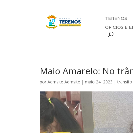
TERENOS
OFÍCIOS E E
Maio Amarelo: No trâns
por
Admsite Admsite
|
maio 24, 2023
|
transito