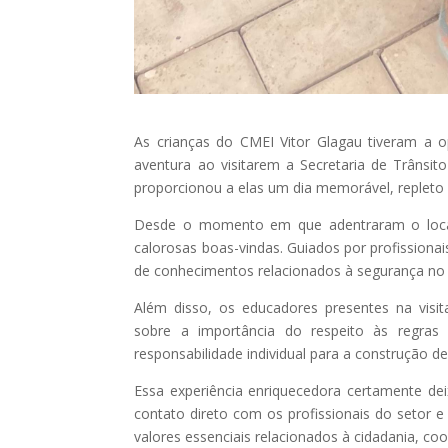
As crianças do CMEI Vitor Glagau tiveram a
aventura ao visitarem a Secretaria de Trâns
proporcionou a elas um dia memorável, repleto 
Desde o momento em que adentraram o local
calorosas boas-vindas. Guiados por profission
de conhecimentos relacionados à segurança no t
Além disso, os educadores presentes na visit
sobre a importância do respeito às regra
responsabilidade individual para a construção 
Essa experiência enriquecedora certamente de
contato direto com os profissionais do setor e 
valores essenciais relacionados à cidadania, c