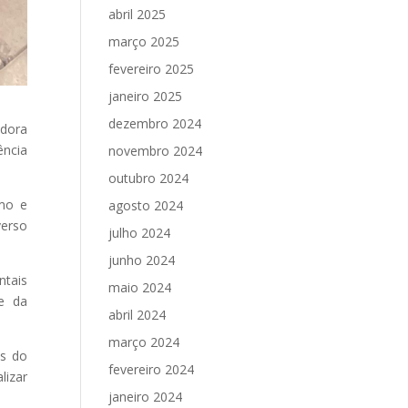
abril 2025
março 2025
fevereiro 2025
janeiro 2025
dezembro 2024
edora
ência
novembro 2024
outubro 2024
mo e
agosto 2024
verso
julho 2024
junho 2024
ntais
maio 2024
e da
abril 2024
março 2024
és do
fevereiro 2024
lizar
janeiro 2024