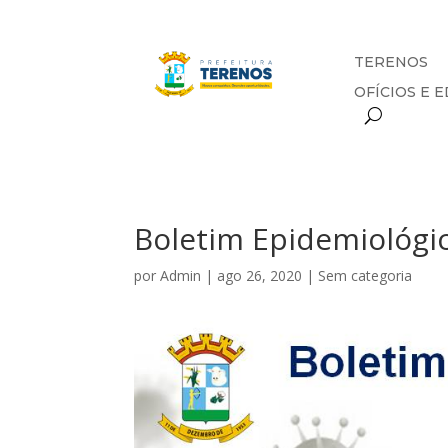
TERENOS
OFÍCIOS E E
Boletim Epidemiológi
por
Admin
|
ago 26, 2020
|
Sem categoria