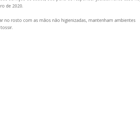
iro de 2020.
ar no rosto com as mãos não higienizadas, mantenham ambientes
tossir.