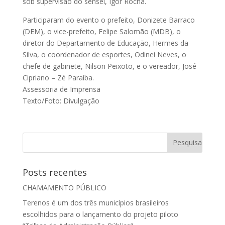
sob supervisão do sensei, Igor Rocha.
Participaram do evento o prefeito, Donizete Barraco
(DEM), o vice-prefeito, Felipe Salomã
o (MDB), o
diretor do Departamento de Educação, Hermes da
Silva, o coordenador de esportes, Odinei Neves, o
chefe de gabinete, Nilson Peixoto, e o vereador, José
Cipriano – Zé Paraíba.
Assessoria de Imprensa
Texto/Foto: Divulgação
Posts recentes
CHAMAMENTO PÚBLICO
Terenos é um dos três municípios brasileiros
escolhidos para o lançamento do projeto piloto