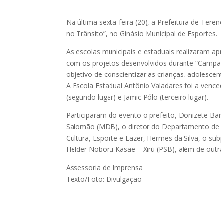
Na última sexta-feira (20), a Prefeitura de Ter
no Trânsito”, no Ginásio Municipal de Esportes.
As escolas municipais e estaduais realizaram ap
com os projetos desenvolvidos durante “Campan
objetivo de conscientizar as crianças, adolescen
A Escola Estadual Antônio Valadares foi a venc
(segundo lugar) e Jamic Pólo (terceiro lugar).
Participaram do evento o prefeito, Donizete Bar
Salomão (MDB), o diretor do Departamento de 
Cultura, Esporte e Lazer, Hermes da Silva, o su
Helder Noboru Kasae – Xirú (PSB), além de outr
Assessoria de Imprensa
Texto/Foto: Divulgação