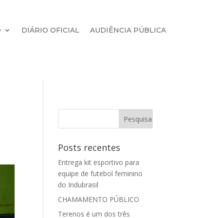
O
DIÁRIO OFICIAL
AUDIÊNCIA PÚBLICA
Posts recentes
Entrega kit esportivo para
equipe de futebol feminino
do Indubrasil
CHAMAMENTO PÚBLICO
Terenos é um dos três