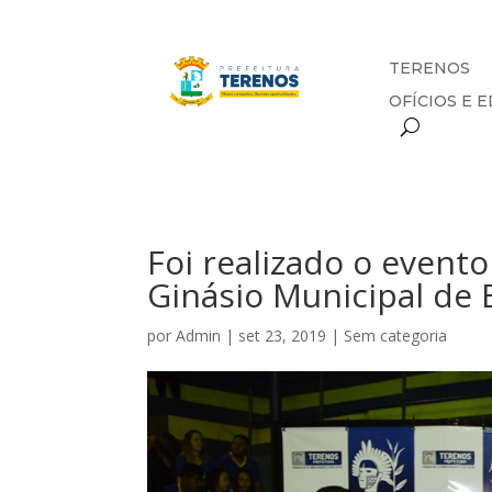
TERENOS
OFÍCIOS E E
Foi realizado o evento
Ginásio Municipal de 
por
Admin
|
set 23, 2019
|
Sem categoria