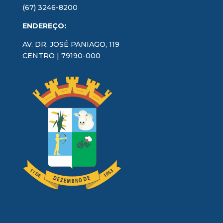
(67) 3246-8200
ENDEREÇO:
AV. DR. JOSÉ PANIAGO, 119
CENTRO | 79190-000