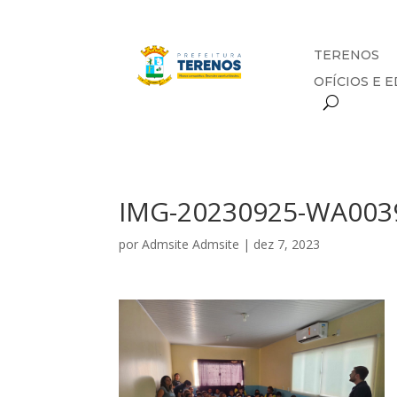
TERENOS
OFÍCIOS E E
IMG-20230925-WA003
por
Admsite Admsite
|
dez 7, 2023