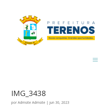
IMG_3438
por
Admsite Admsite
|
jun 30, 2023